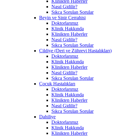
Klinikten Haberler
Nasıl Gidilir?
Sıkça Sorulan Sorular
Beyin ve Sinir Cerrahisi
Doktorlarımız
Klinik Hakkında
Klinikten Haberler
Nasıl Gidilir?
Sıkça Sorulan Sorular
Cildiye (Deri ve Zührevi Hastalıkları)
Doktorlarımız
Klinik Hakkında
Klinikten Haberler
Nasıl Gidilir?
Sıkça Sorulan Sorular
Çocuk Hastalıkları
Doktorlarımız
Klinik Hakkında
Klinikten Haberler
Nasıl Gidilir?
Sıkça Sorulan Sorular
Dahiliye
Doktorlarımız
Klinik Hakkında
Klinikten Haberler