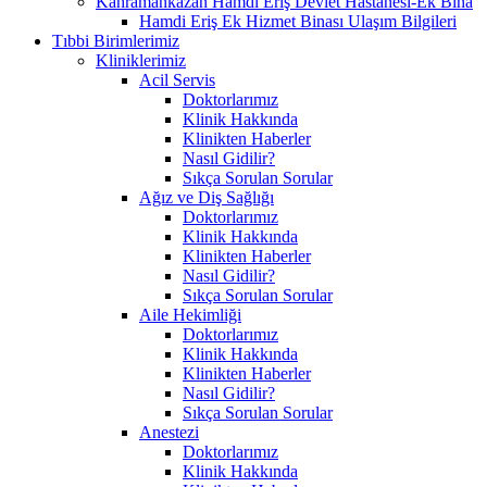
Kahramankazan Hamdi Eriş Devlet Hastanesi-Ek Bina
Hamdi Eriş Ek Hizmet Binası Ulaşım Bilgileri
Tıbbi Birimlerimiz
Kliniklerimiz
Acil Servis
Doktorlarımız
Klinik Hakkında
Klinikten Haberler
Nasıl Gidilir?
Sıkça Sorulan Sorular
Ağız ve Diş Sağlığı
Doktorlarımız
Klinik Hakkında
Klinikten Haberler
Nasıl Gidilir?
Sıkça Sorulan Sorular
Aile Hekimliği
Doktorlarımız
Klinik Hakkında
Klinikten Haberler
Nasıl Gidilir?
Sıkça Sorulan Sorular
Anestezi
Doktorlarımız
Klinik Hakkında