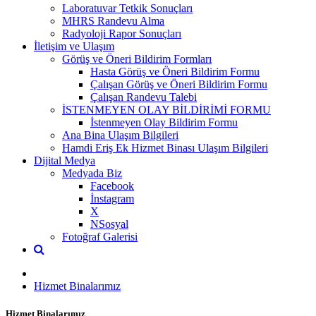
Laboratuvar Tetkik Sonuçları
MHRS Randevu Alma
Radyoloji Rapor Sonuçları
İletişim ve Ulaşım
Görüş ve Öneri Bildirim Formları
Hasta Görüş ve Öneri Bildirim Formu
Çalışan Görüş ve Öneri Bildirim Formu
Çalışan Randevu Talebi
İSTENMEYEN OLAY BİLDİRİMİ FORMU
İstenmeyen Olay Bildirim Formu
Ana Bina Ulaşım Bilgileri
Hamdi Eriş Ek Hizmet Binası Ulaşım Bilgileri
Dijital Medya
Medyada Biz
Facebook
İnstagram
X
NSosyal
Fotoğraf Galerisi
Hizmet Binalarımız
Hizmet Binalarımız