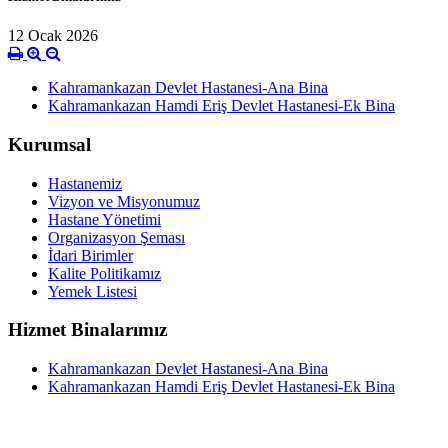
12 Ocak 2026
Kahramankazan Devlet Hastanesi-Ana Bina
Kahramankazan Hamdi Eriş Devlet Hastanesi-Ek Bina
Kurumsal
Hastanemiz
Vizyon ve Misyonumuz
Hastane Yönetimi
Organizasyon Şeması
İdari Birimler
Kalite Politikamız
Yemek Listesi
Hizmet Binalarımız
Kahramankazan Devlet Hastanesi-Ana Bina
Kahramankazan Hamdi Eriş Devlet Hastanesi-Ek Bina