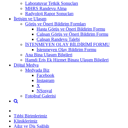
Laboratuvar Tetkik Sonuçları
MHRS Randevu Alma
Radyoloji Rapor Sonuçları
İletişim ve Ulaşım
Görüş ve Öneri Bildirim Formları
Hasta Görüş ve Öneri Bildirim Formu
Çalışan Görüş ve Öneri Bildirim Formu
Çalışan Randevu Talebi
İSTENMEYEN OLAY BİLDİRİMİ FORMU
İstenmeyen Olay Bildirim Formu
Ana Bina Ulaşım Bilgileri
Hamdi Eriş Ek Hizmet Binası Ulaşım Bilgileri
Dijital Medya
Medyada Biz
Facebook
İnstagram
X
NSosyal
Fotoğraf Galerisi
Tıbbi Birimlerimiz
Kliniklerimiz
Ağız ve Diş Sağlığı