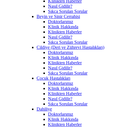
Klinikten Haberler
Nasıl Gidilir?
Sıkça Sorulan Sorular
Beyin ve Sinir Cerrahisi
Doktorlarımız
Klinik Hakkında
Klinikten Haberler
Nasıl Gidilir?
Sıkça Sorulan Sorular
Cildiye (Deri ve Zührevi Hastalıkları)
Doktorlarımız
Klinik Hakkında
Klinikten Haberler
Nasıl Gidilir?
Sıkça Sorulan Sorular
Çocuk Hastalıkları
Doktorlarımız
Klinik Hakkında
Klinikten Haberler
Nasıl Gidilir?
Sıkça Sorulan Sorular
Dahiliye
Doktorlarımız
Klinik Hakkında
Klinikten Haberler