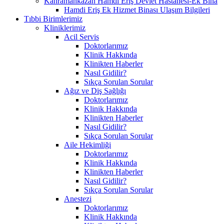
Kahramankazan Hamdi Eriş Devlet Hastanesi-Ek Bina
Hamdi Eriş Ek Hizmet Binası Ulaşım Bilgileri
Tıbbi Birimlerimiz
Kliniklerimiz
Acil Servis
Doktorlarımız
Klinik Hakkında
Klinikten Haberler
Nasıl Gidilir?
Sıkça Sorulan Sorular
Ağız ve Diş Sağlığı
Doktorlarımız
Klinik Hakkında
Klinikten Haberler
Nasıl Gidilir?
Sıkça Sorulan Sorular
Aile Hekimliği
Doktorlarımız
Klinik Hakkında
Klinikten Haberler
Nasıl Gidilir?
Sıkça Sorulan Sorular
Anestezi
Doktorlarımız
Klinik Hakkında