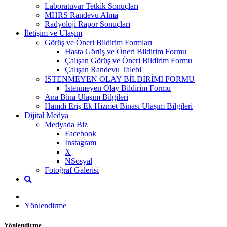
Laboratuvar Tetkik Sonuçları
MHRS Randevu Alma
Radyoloji Rapor Sonuçları
İletişim ve Ulaşım
Görüş ve Öneri Bildirim Formları
Hasta Görüş ve Öneri Bildirim Formu
Çalışan Görüş ve Öneri Bildirim Formu
Çalışan Randevu Talebi
İSTENMEYEN OLAY BİLDİRİMİ FORMU
İstenmeyen Olay Bildirim Formu
Ana Bina Ulaşım Bilgileri
Hamdi Eriş Ek Hizmet Binası Ulaşım Bilgileri
Dijital Medya
Medyada Biz
Facebook
İnstagram
X
NSosyal
Fotoğraf Galerisi
Yönlendirme
Yönlendirme