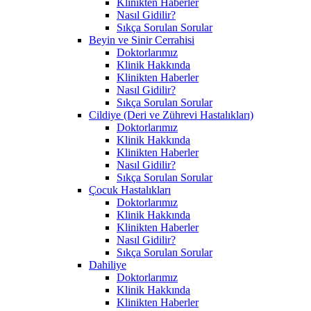
Klinikten Haberler
Nasıl Gidilir?
Sıkça Sorulan Sorular
Beyin ve Sinir Cerrahisi
Doktorlarımız
Klinik Hakkında
Klinikten Haberler
Nasıl Gidilir?
Sıkça Sorulan Sorular
Cildiye (Deri ve Zührevi Hastalıkları)
Doktorlarımız
Klinik Hakkında
Klinikten Haberler
Nasıl Gidilir?
Sıkça Sorulan Sorular
Çocuk Hastalıkları
Doktorlarımız
Klinik Hakkında
Klinikten Haberler
Nasıl Gidilir?
Sıkça Sorulan Sorular
Dahiliye
Doktorlarımız
Klinik Hakkında
Klinikten Haberler