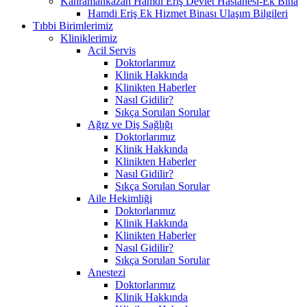
Kahramankazan Hamdi Eriş Devlet Hastanesi-Ek Bina
Hamdi Eriş Ek Hizmet Binası Ulaşım Bilgileri
Tıbbi Birimlerimiz
Kliniklerimiz
Acil Servis
Doktorlarımız
Klinik Hakkında
Klinikten Haberler
Nasıl Gidilir?
Sıkça Sorulan Sorular
Ağız ve Diş Sağlığı
Doktorlarımız
Klinik Hakkında
Klinikten Haberler
Nasıl Gidilir?
Sıkça Sorulan Sorular
Aile Hekimliği
Doktorlarımız
Klinik Hakkında
Klinikten Haberler
Nasıl Gidilir?
Sıkça Sorulan Sorular
Anestezi
Doktorlarımız
Klinik Hakkında