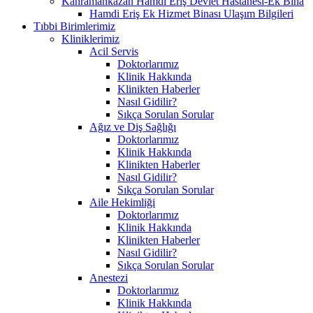
Kahramankazan Hamdi Eriş Devlet Hastanesi-Ek Bina
Hamdi Eriş Ek Hizmet Binası Ulaşım Bilgileri
Tıbbi Birimlerimiz
Kliniklerimiz
Acil Servis
Doktorlarımız
Klinik Hakkında
Klinikten Haberler
Nasıl Gidilir?
Sıkça Sorulan Sorular
Ağız ve Diş Sağlığı
Doktorlarımız
Klinik Hakkında
Klinikten Haberler
Nasıl Gidilir?
Sıkça Sorulan Sorular
Aile Hekimliği
Doktorlarımız
Klinik Hakkında
Klinikten Haberler
Nasıl Gidilir?
Sıkça Sorulan Sorular
Anestezi
Doktorlarımız
Klinik Hakkında