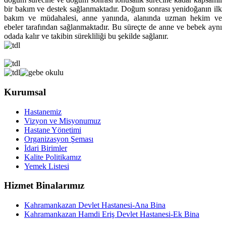
bir bakım ve destek sağlanmaktadır. Doğum sonrası yenidoğanın ilk
bakım ve müdahalesi, anne yanında, alanında uzman hekim ve
ebeler tarafından sağlanmaktadır. Bu süreçte de anne ve bebek aynı
odada kalır ve takibin sürekliliği bu şekilde sağlanır.
Kurumsal
Hastanemiz
Vizyon ve Misyonumuz
Hastane Yönetimi
Organizasyon Şeması
İdari Birimler
Kalite Politikamız
Yemek Listesi
Hizmet Binalarımız
Kahramankazan Devlet Hastanesi-Ana Bina
Kahramankazan Hamdi Eriş Devlet Hastanesi-Ek Bina