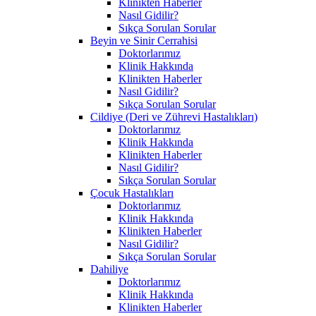
Klinikten Haberler
Nasıl Gidilir?
Sıkça Sorulan Sorular
Beyin ve Sinir Cerrahisi
Doktorlarımız
Klinik Hakkında
Klinikten Haberler
Nasıl Gidilir?
Sıkça Sorulan Sorular
Cildiye (Deri ve Zührevi Hastalıkları)
Doktorlarımız
Klinik Hakkında
Klinikten Haberler
Nasıl Gidilir?
Sıkça Sorulan Sorular
Çocuk Hastalıkları
Doktorlarımız
Klinik Hakkında
Klinikten Haberler
Nasıl Gidilir?
Sıkça Sorulan Sorular
Dahiliye
Doktorlarımız
Klinik Hakkında
Klinikten Haberler