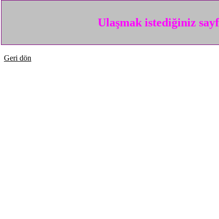
Ulaşmak istediğiniz say
Geri dön